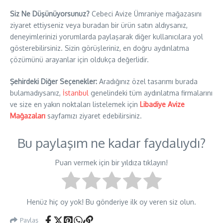
Siz Ne Düşünüyorsunuz?
Cebeci Avize Ümraniye mağazasını
ziyaret ettiyseniz veya buradan bir ürün satın aldıysanız,
deneyimlerinizi yorumlarda paylaşarak diğer kullanıcılara yol
gösterebilirsiniz. Sizin görüşleriniz, en doğru aydınlatma
çözümünü arayanlar için oldukça değerlidir.
Şehirdeki Diğer Seçenekler:
Aradığınız özel tasarımı burada
bulamadıysanız,
İstanbul
genelindeki tüm aydınlatma firmalarını
ve size en yakın noktaları listelemek için
Libadiye Avize
Mağazaları
sayfamızı ziyaret edebilirsiniz.
Bu paylaşım ne kadar faydalıydı?
Puan vermek için bir yıldıza tıklayın!
Henüz hiç oy yok! Bu gönderiye ilk oy veren siz olun.
Paylaş