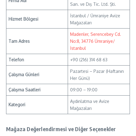
Firma Adı
San. ve Dış Tic. Ltd. Şti.
İstanbul / Ümraniye Avize
Hizmet Bölgesi
Mağazaları
Madenler, Serencebey Cd.
Tam Adres
No:8, 34776 Ümraniye/
İstanbul
Telefon
+90 (216) 314 68 63
Pazartesi – Pazar (Haftanın
Çalışma Günleri
Her Günü)
Çalışma Saatleri
09:00 – 19:00
Aydınlatma ve Avize
Kategori
Mağazaları
Mağaza Değerlendirmesi ve Diğer Seçenekler