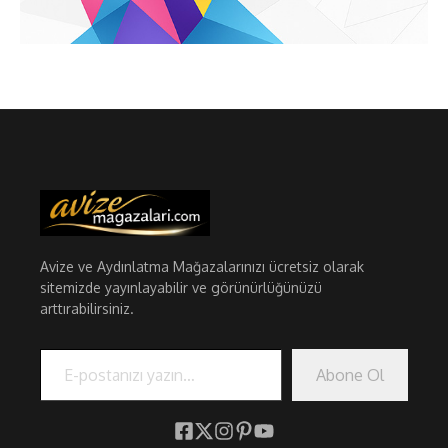
Avize ve Aydınlatma Mağazalarınızı ücretsiz olarak
sitemizde yayınlayabilir ve görünürlüğünüzü
arttırabilirsiniz.
E-postanızı yazın…
Abone Ol