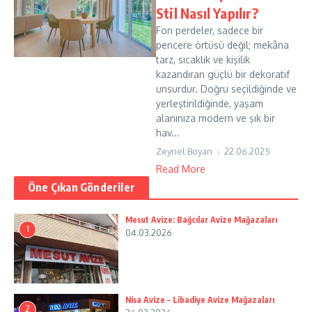
Stil Nasıl Yapılır?
Fon perdeler, sadece bir
pencere örtüsü değil; mekâna
tarz, sıcaklık ve kişilik
kazandıran güçlü bir dekoratif
unsurdur. Doğru seçildiğinde ve
yerleştirildiğinde, yaşam
alanınıza modern ve şık bir
hav...
Zeynel Boyan
22.06.2025
Read More
Öne Çıkan Gönderiler
Mesut Avize: Bağcılar Avize Mağazaları
1
04.03.2026
Nisa Avize – Libadiye Avize Mağazaları
2