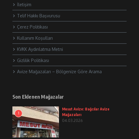
İletişim
Telif Hakkı Başvurusu
Çerez Politikası
Kullanım Koşulları
KVKK Aydınlatma Metni
Gizlilik Politikası
Avize Mağazaları – Bölgenize Göre Arama
Son Eklenen Mağazalar
Mesut Avize: Bağcılar Avize
1
Mağazaları
04.03.2026