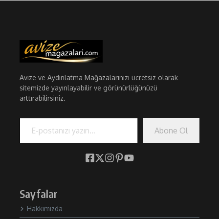
Avize ve Aydınlatma Mağazalarınızı ücretsiz olarak
sitemizde yayınlayabilir ve görünürlüğünüzü
arttırabilirsiniz.
E-postanızı yazın…
Abone Ol
Sayfalar
Hakkımızda