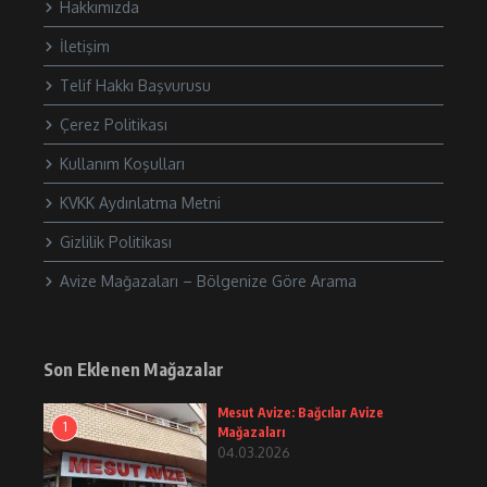
Hakkımızda
İletişim
Telif Hakkı Başvurusu
Çerez Politikası
Kullanım Koşulları
KVKK Aydınlatma Metni
Gizlilik Politikası
Avize Mağazaları – Bölgenize Göre Arama
Son Eklenen Mağazalar
Mesut Avize: Bağcılar Avize
1
Mağazaları
04.03.2026