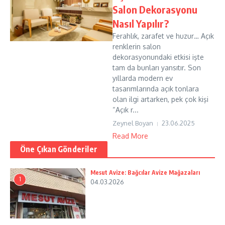
Salon Dekorasyonu
Nasıl Yapılır?
Ferahlık, zarafet ve huzur… Açık
renklerin salon
dekorasyonundaki etkisi işte
tam da bunları yansıtır. Son
yıllarda modern ev
tasarımlarında açık tonlara
olan ilgi artarken, pek çok kişi
“Açık r...
Zeynel Boyan
23.06.2025
Read More
Öne Çıkan Gönderiler
Mesut Avize: Bağcılar Avize Mağazaları
1
04.03.2026