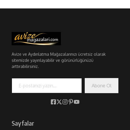
Avize ve Aydınlatma Mağazalarınızı ücretsiz olarak
sitemizde yayınlayabilir ve görünürlüğünüzü
arttırabilirsiniz.
E-postanızı yazın…
Abone Ol
Sayfalar