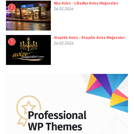
Nisa Avize – Libadiye Avize Mağazaları
2
26.02.2026
Ataşehir Avize – Ataşehir Avize Mağazaları
3
26.02.2026