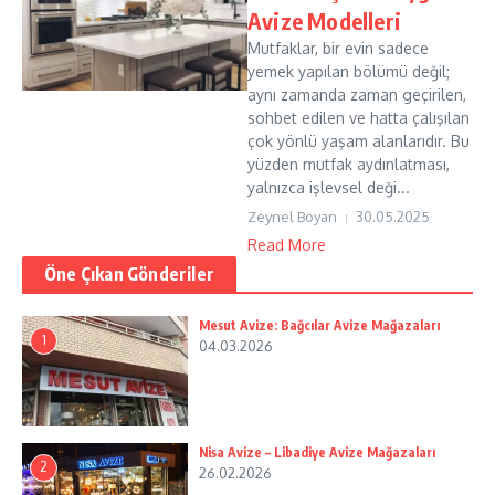
Avize Modelleri
Mutfaklar, bir evin sadece
yemek yapılan bölümü değil;
aynı zamanda zaman geçirilen,
sohbet edilen ve hatta çalışılan
çok yönlü yaşam alanlarıdır. Bu
yüzden mutfak aydınlatması,
yalnızca işlevsel deği...
Zeynel Boyan
30.05.2025
Read More
Öne Çıkan Gönderiler
Mesut Avize: Bağcılar Avize Mağazaları
1
04.03.2026
Nisa Avize – Libadiye Avize Mağazaları
2
26.02.2026