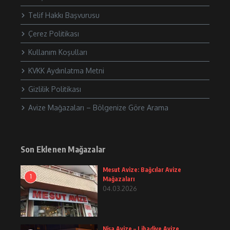
Telif Hakkı Başvurusu
Çerez Politikası
Kullanım Koşulları
KVKK Aydınlatma Metni
Gizlilik Politikası
Avize Mağazaları – Bölgenize Göre Arama
Son Eklenen Mağazalar
Mesut Avize: Bağcılar Avize
1
Mağazaları
04.03.2026
Nisa Avize – Libadiye Avize