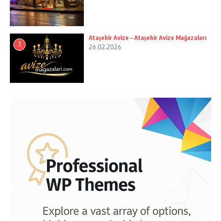
Ataşehir Avize – Ataşehir Avize Mağazaları
3
26.02.2026