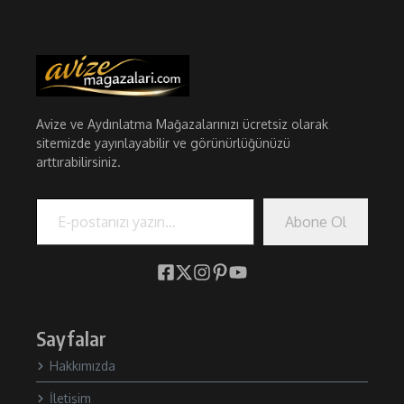
Avize ve Aydınlatma Mağazalarınızı ücretsiz olarak
sitemizde yayınlayabilir ve görünürlüğünüzü
arttırabilirsiniz.
E-postanızı yazın…
Abone Ol
Sayfalar
Hakkımızda
İletişim