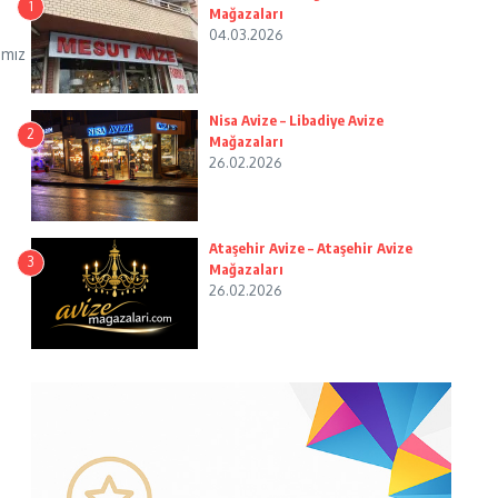
1
Mağazaları
04.03.2026
ımız
Nisa Avize – Libadiye Avize
2
Mağazaları
26.02.2026
Ataşehir Avize – Ataşehir Avize
3
Mağazaları
26.02.2026