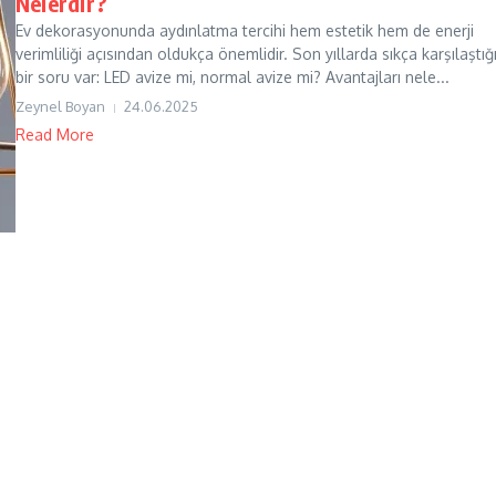
Nelerdir?
Ev dekorasyonunda aydınlatma tercihi hem estetik hem de enerji
verimliliği açısından oldukça önemlidir. Son yıllarda sıkça karşılaştığ
bir soru var: LED avize mi, normal avize mi? Avantajları nele...
Zeynel Boyan
24.06.2025
Read More