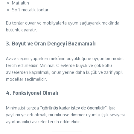
Mat altın
Soft metalik tonlar
Bu tonlar duvar ve mobilyalarla uyum sağlayarak mekânda
bütünlük yaratır.
3.
Boyut ve Oran Dengeyi Bozmamalı
Avize seçimi yaparken mekânın büyüklüğüne uygun bir model
tercih edilmelidir. Minimalist evlerde büyük ve çok kollu
avizelerden kaçınılmalı, onun yerine daha küçük ve zarif yapılı
modeller seçilmelidir.
4.
Fonksiyonel Olmalı
Minimalist tarzda
“görünüş kadar işlev de önemlidir”
. Işık
yayılımı yeterli olmalı, mümkünse dimmer uyumlu (ışık seviyesi
ayarlanabilir) avizeler tercih edilmelidir.