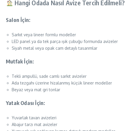
Hangi Odada Nasıl Avize Tercih Edilmeli?
Salon İçin:
Sarkıt veya lineer formlu modeller
LED panel ya da tek parça ışık çubuğu formunda avizeler
Siyah metal veya opak cam detaylı tasarımlar
Mutfak İçin:
Tekli ampullü, sade camlı sarkıt avizeler
Ada tezgahı üzerine hizalanmış küçük lineer modeller
Beyaz veya mat gri tonlar
Yatak Odası İçin:
Yuvarlak tavan avizeleri
Abajur tarzı mat avizeler