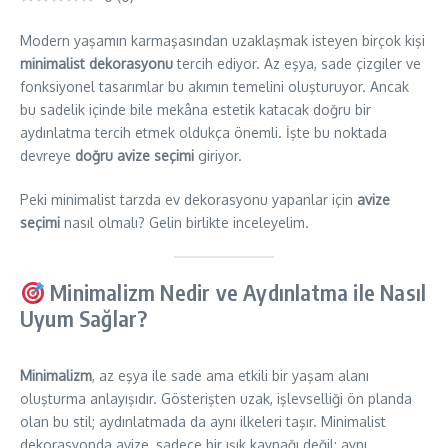
Modern yaşamın karmaşasından uzaklaşmak isteyen birçok kişi
minimalist dekorasyonu
tercih ediyor. Az eşya, sade çizgiler ve
fonksiyonel tasarımlar bu akımın temelini oluşturuyor. Ancak
bu sadelik içinde bile mekâna estetik katacak doğru bir
aydınlatma tercih etmek oldukça önemli. İşte bu noktada
devreye
doğru avize seçimi
giriyor.
Peki minimalist tarzda ev dekorasyonu yapanlar için
avize
seçimi
nasıl olmalı? Gelin birlikte inceleyelim.
Minimalizm Nedir ve Aydınlatma ile Nasıl
Uyum Sağlar?
Minimalizm
, az eşya ile sade ama etkili bir yaşam alanı
oluşturma anlayışıdır. Gösterişten uzak, işlevselliği ön planda
olan bu stil; aydınlatmada da aynı ilkeleri taşır. Minimalist
dekorasyonda avize, sadece bir ışık kaynağı değil; aynı