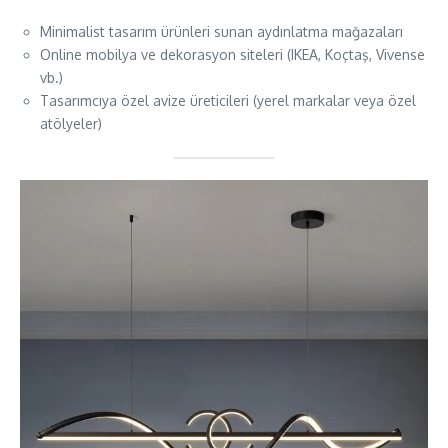
Minimalist tasarım ürünleri sunan aydınlatma mağazaları
Online mobilya ve dekorasyon siteleri (IKEA, Koçtaş, Vivense
vb.)
Tasarımcıya özel avize üreticileri (yerel markalar veya özel
atölyeler)