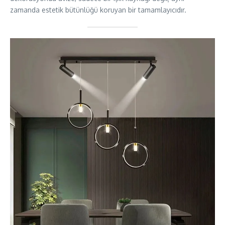
zamanda estetik bütünlüğü koruyan bir tamamlayıcıdır.