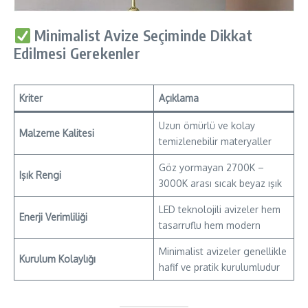
Minimalist Avize Seçiminde Dikkat
Edilmesi Gerekenler
Kriter
Açıklama
Uzun ömürlü ve kolay
Malzeme Kalitesi
temizlenebilir materyaller
Göz yormayan 2700K –
Işık Rengi
3000K arası sıcak beyaz ışık
LED teknolojili avizeler hem
Enerji Verimliliği
tasarruflu hem modern
Minimalist avizeler genellikle
Kurulum Kolaylığı
hafif ve pratik kurulumludur