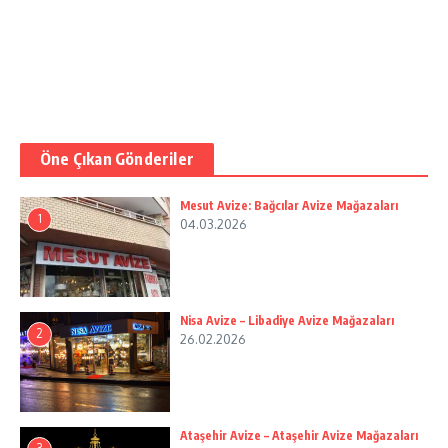
Öne Çıkan Gönderiler
Mesut Avize: Bağcılar Avize Mağazaları
1
04.03.2026
Nisa Avize – Libadiye Avize Mağazaları
2
26.02.2026
Ataşehir Avize – Ataşehir Avize Mağazaları