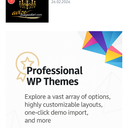
3
26.02.2026