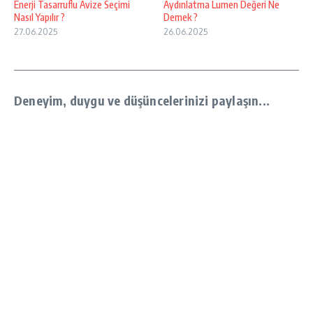
Enerji Tasarruflu Avize Seçimi
Aydınlatma Lumen Değeri Ne
Nasıl Yapılır ?
Demek ?
27.06.2025
26.06.2025
Deneyim, duygu ve düşüncelerinizi paylaşın...