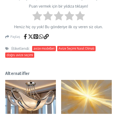
Puan vermek için bir yıldıza tıklayın!
Henüz hiç oy yok! Bu gönderiye ilk oy veren siz olun.
Paylaş
Etiketlendi:
avize modelleri
Avize Seçimi Nasıl Olmalı
doğru avize seçimi
Alternatifler