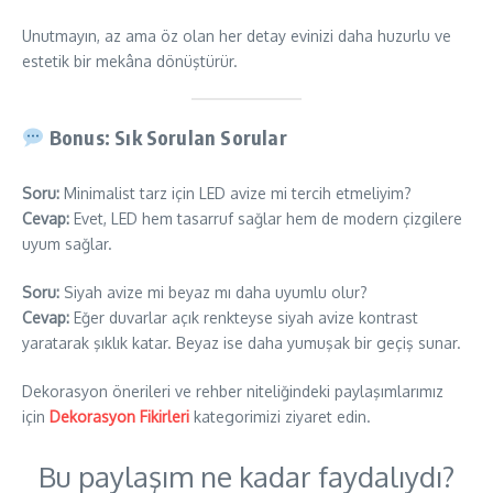
Unutmayın, az ama öz olan her detay evinizi daha huzurlu ve
estetik bir mekâna dönüştürür.
Bonus: Sık Sorulan Sorular
Soru:
Minimalist tarz için LED avize mi tercih etmeliyim?
Cevap:
Evet, LED hem tasarruf sağlar hem de modern çizgilere
uyum sağlar.
Soru:
Siyah avize mi beyaz mı daha uyumlu olur?
Cevap:
Eğer duvarlar açık renkteyse siyah avize kontrast
yaratarak şıklık katar. Beyaz ise daha yumuşak bir geçiş sunar.
Dekorasyon önerileri ve rehber niteliğindeki paylaşımlarımız
için
Dekorasyon Fikirleri
kategorimizi ziyaret edin.
Bu paylaşım ne kadar faydalıydı?