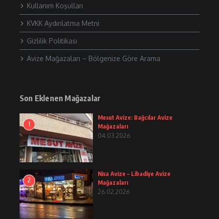
Kullanım Koşulları
KVKK Aydınlatma Metni
Gizlilik Politikası
Avize Mağazaları – Bölgenize Göre Arama
Son Eklenen Mağazalar
Mesut Avize: Bağcılar Avize
1
Mağazaları
04.03.2026
Nisa Avize – Libadiye Avize
2
Mağazaları
26.02.2026