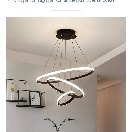
Yumuşak ışık sağlayan kumaş detaylı modern modeller