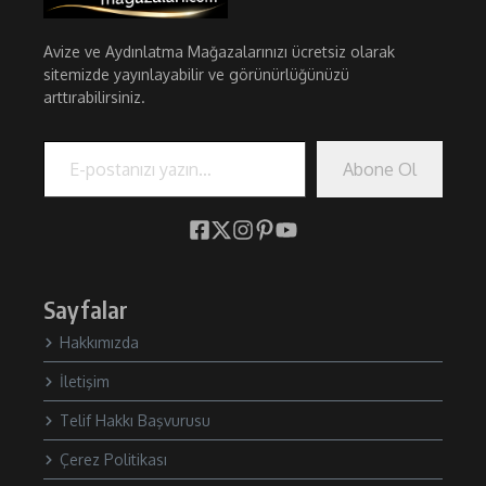
Avize ve Aydınlatma Mağazalarınızı ücretsiz olarak
sitemizde yayınlayabilir ve görünürlüğünüzü
arttırabilirsiniz.
E-postanızı yazın…
Abone Ol
Sayfalar
Hakkımızda
İletişim
Telif Hakkı Başvurusu
Çerez Politikası