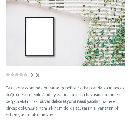
0
(
0
)
Ev dekorasyonunda duvarlar genellikle arka planda kalır; ancak
doğru dekore edildiğinde yaşam alanınızın havasını tamamen
değiştirebilir. Peki
duvar dekorasyonu nasıl yapılır
? Sadece
birkaç dokunuşla hem şık hem de kişisel tarzınızı yansıtan bir
ortam yaratmak mümkün.