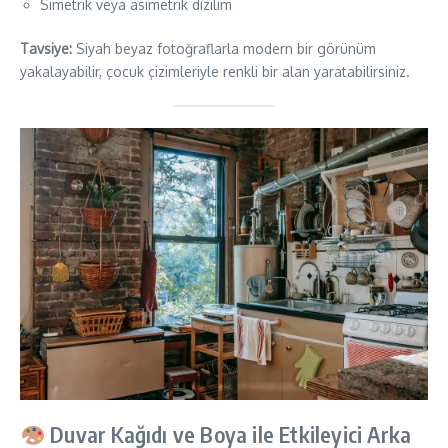
Simetrik veya asimetrik dizilim
Tavsiye:
Siyah beyaz fotoğraflarla modern bir görünüm
yakalayabilir, çocuk çizimleriyle renkli bir alan yaratabilirsiniz.
Duvar Kağıdı ve Boya ile Etkileyici Arka