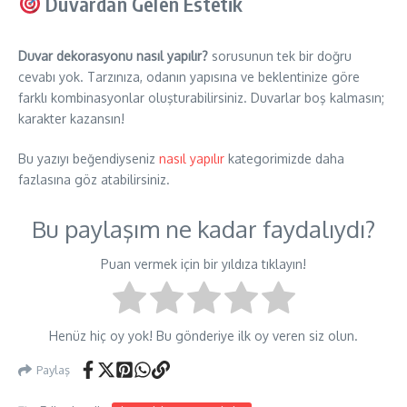
Duvardan Gelen Estetik
Duvar dekorasyonu nasıl yapılır?
sorusunun tek bir doğru
cevabı yok. Tarzınıza, odanın yapısına ve beklentinize göre
farklı kombinasyonlar oluşturabilirsiniz. Duvarlar boş kalmasın;
karakter kazansın!
Bu yazıyı beğendiyseniz
nasıl yapılır
kategorimizde daha
fazlasına göz atabilirsiniz.
Bu paylaşım ne kadar faydalıydı?
Puan vermek için bir yıldıza tıklayın!
Henüz hiç oy yok! Bu gönderiye ilk oy veren siz olun.
Paylaş