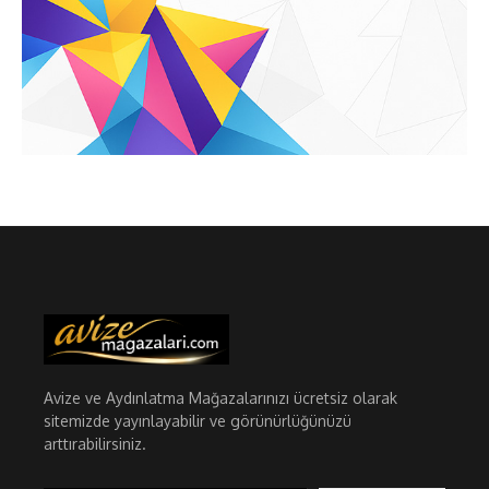
Avize ve Aydınlatma Mağazalarınızı ücretsiz olarak
sitemizde yayınlayabilir ve görünürlüğünüzü
arttırabilirsiniz.
E-postanızı yazın…