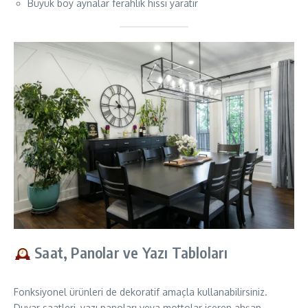
Büyük boy aynalar ferahlık hissi yaratır
Saat, Panolar ve Yazı Tabloları
Fonksiyonel ürünleri de dekoratif amaçla kullanabilirsiniz.
Duvar saatleri, yazı panoları veya mottolar içeren ahşap