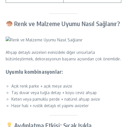
Renk ve Malzeme Uyumu Nasıl Sağlanır?
Ahşap detaylı avizeleri evinizdeki diğer unsurlarla
bütünleştirmek, dekorasyonun başarısı açısından çok önemlidir.
Uyumlu kombinasyonlar:
Açık renk parke + açık meşe avize
Taş duvar veya tuğla detay + koyu ceviz ahşap
Keten veya pamuklu perde + natürel ahşap avize
Hasır halı + rustik detaylı el yapımı avizeler
Aydınlatma Etkisi: Sıcak Işıkla