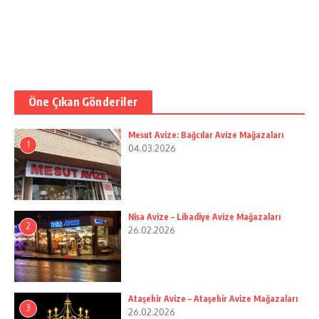
Öne Çıkan Gönderiler
Mesut Avize: Bağcılar Avize Mağazaları
1
04.03.2026
Nisa Avize – Libadiye Avize Mağazaları
2
26.02.2026
Ataşehir Avize – Ataşehir Avize Mağazaları
3
26.02.2026