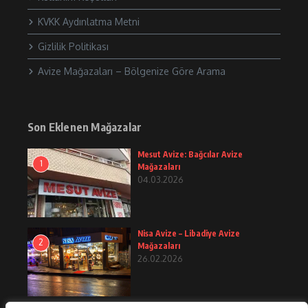
KVKK Aydınlatma Metni
Gizlilik Politikası
Avize Mağazaları – Bölgenize Göre Arama
Son Eklenen Mağazalar
Mesut Avize: Bağcılar Avize
1
Mağazaları
04.03.2026
Nisa Avize – Libadiye Avize
2
Mağazaları
26.02.2026