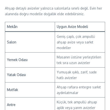
Ahşap detaylı avizeler yalnızca salonlarla sınırlı değil. Evin her
alanında doğru modelle doğallık elde edebilirsiniz.
Mekân
Uygun Avize Modeli
Geniş çaplı, çok ampullü
Salon
ahşap avize veya sarkıt
modeller
Masanın üstüne yerleştirilen
Yemek Odası
tek sıra uzun avizeler
Yumuşak ışıklı, zarif, sade
Yatak Odası
hatlı avizeler
Ahşap raflara entegre sarkıt
Mutfak
aydınlatmalar
Küçük, tek ampullü ahşap
Antre
aplik veya yarım avizeler