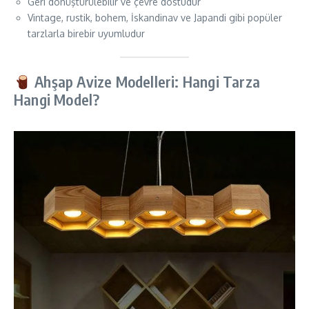
Geri dönüştürülebilir ve çevre dostudur
Vintage, rustik, bohem, İskandinav ve Japandi gibi popüler
tarzlarla birebir uyumludur
Ahşap Avize Modelleri: Hangi Tarza
Hangi Model?