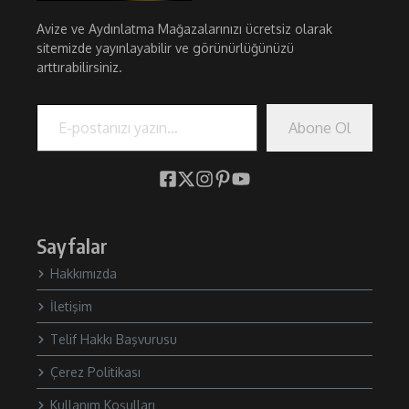
Avize ve Aydınlatma Mağazalarınızı ücretsiz olarak
sitemizde yayınlayabilir ve görünürlüğünüzü
arttırabilirsiniz.
E-postanızı yazın…
Abone Ol
Sayfalar
Hakkımızda
İletişim
Telif Hakkı Başvurusu
Çerez Politikası
Kullanım Koşulları