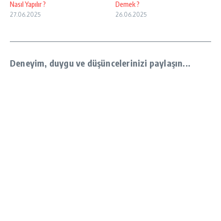
Nasıl Yapılır ?
Demek ?
27.06.2025
26.06.2025
Deneyim, duygu ve düşüncelerinizi paylaşın...