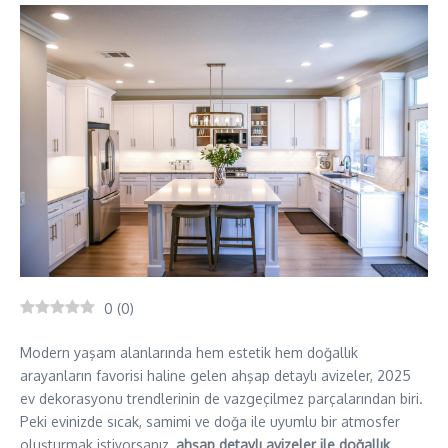
0
(
0
)
Modern yaşam alanlarında hem estetik hem doğallık
arayanların favorisi haline gelen ahşap detaylı avizeler, 2025
ev dekorasyonu trendlerinin de vazgeçilmez parçalarından biri.
Peki evinizde sıcak, samimi ve doğa ile uyumlu bir atmosfer
oluşturmak istiyorsanız,
ahşap detaylı avizeler ile doğallık