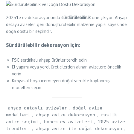
2025’te ev dekorasyonunda
sürdürülebilirlik
öne çıkıyor. Ahşap
detaylı avizeler, geri dönüştürülebilir malzeme yapısı sayesinde
doğa dostu bir seçimdir.
Sürdürülebilir dekorasyon için:
FSC sertifikalı ahşap ürünler tercih edin
El yapımı veya yerel üreticilerden alınan avizelere öncelik
verin
Kimyasal boya içermeyen doğal vernikle kaplanmış
modelleri seçin
ahşap detaylı avizeler
,
doğal avize
modelleri
,
ahşap avize dekorasyon
,
rustik
avize seçimi
,
bohem ev avizeleri
,
2025 avize
trendleri
,
ahşap avize ile doğal dekorasyon
,