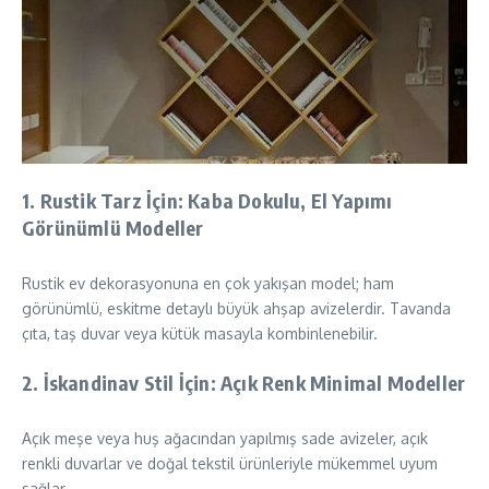
1.
Rustik Tarz İçin: Kaba Dokulu, El Yapımı
Görünümlü Modeller
Rustik ev dekorasyonuna en çok yakışan model; ham
görünümlü, eskitme detaylı büyük ahşap avizelerdir. Tavanda
çıta, taş duvar veya kütük masayla kombinlenebilir.
2.
İskandinav Stil İçin: Açık Renk Minimal Modeller
Açık meşe veya huş ağacından yapılmış sade avizeler, açık
renkli duvarlar ve doğal tekstil ürünleriyle mükemmel uyum
sağlar.